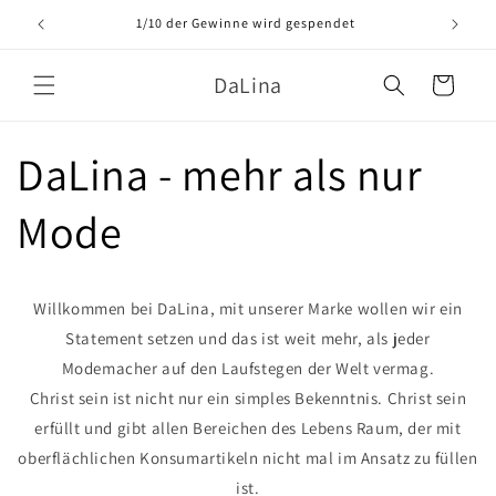
Direkt
zum
1/10 der Gewinne wird gespendet
Inhalt
DaLina
Warenkorb
DaLina - mehr als nur
Mode
Willkommen bei DaLina, mit unserer Marke wollen wir ein
Statement setzen und das ist weit mehr, als jeder
Modemacher auf den Laufstegen der Welt vermag.
Christ sein ist nicht nur ein simples Bekenntnis. Christ sein
erfüllt und gibt allen Bereichen des Lebens Raum, der mit
oberflächlichen Konsumartikeln nicht mal im Ansatz zu füllen
ist.